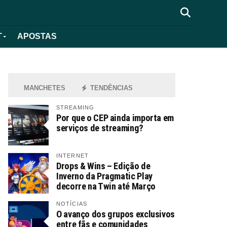
T
APOSTAS
MANCHETES
TENDÊNCIAS
STREAMING
Por que o CEP ainda importa em
serviços de streaming?
INTERNET
Drops & Wins – Edição de
Inverno da Pragmatic Play
decorre na Twin até Março
NOTÍCIAS
O avanço dos grupos exclusivos
entre fãs e comunidades